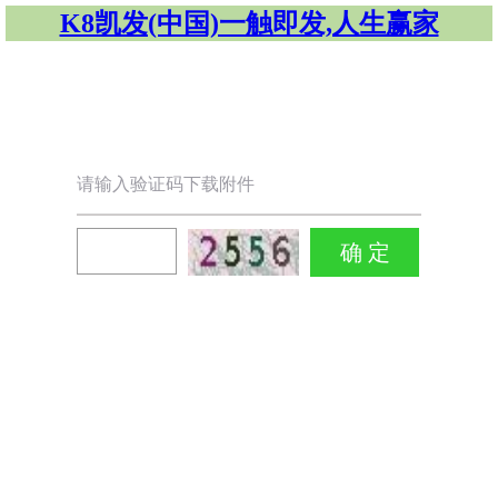
K8凯发(中国)一触即发,人生赢家
请输入验证码下载附件