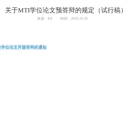
关于MTI学位论文预答辩的规定（试行稿）
来源：K8
时间：2018-10-29
专业学位论文开题答辩的通知