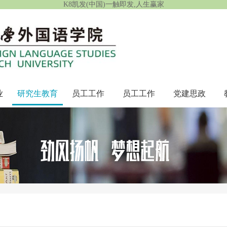
K8凯发(中国)一触即发,人生赢家
业
研究生教育
员工工作
员工工作
党建思政