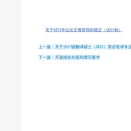
关于MTI学位论文预答辩的规定（试行稿）
上一篇：关于2017级翻译硕士（MTI）英语笔译
下一篇：开题报告封面和撰写要求