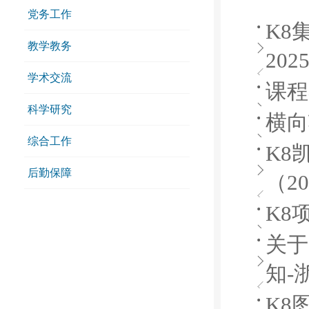
党务工作
K8
教学教务
20
学术交流
课程
科学研究
横向
综合工作
K8
后勤保障
（2
K8
关于
知-浙
K8