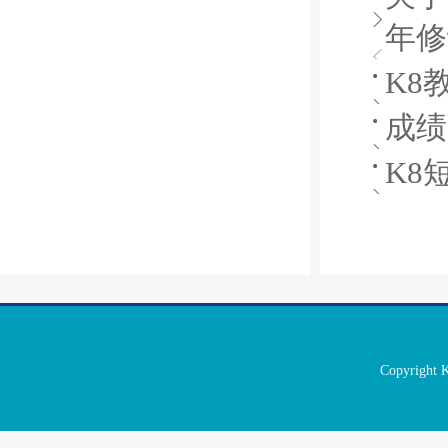
年修
K8
成绩
K8
Copyrigh