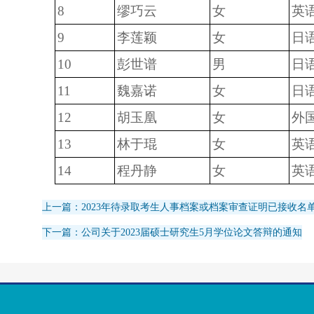
8
缪巧云
女
英
9
李莲颖
女
日
10
彭世谱
男
日
11
魏嘉诺
女
日
12
胡玉凰
女
外
13
林于琨
女
英
14
程丹静
女
英
上一篇：2023年待录取考生人事档案或档案审查证明已接收名单（
下一篇：公司关于2023届硕士研究生5月学位论文答辩的通知