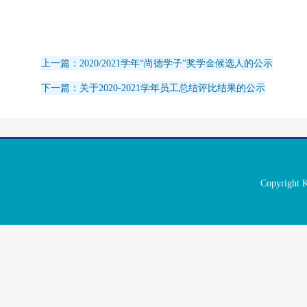
上一篇：2020/2021学年“尚德学子”奖学金候选人的公示
下一篇：关于2020-2021学年员工总结评比结果的公示
Copyrigh