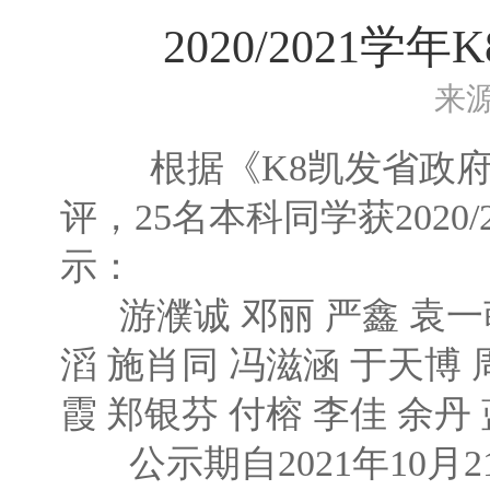
2020/202
来
根据《K8凯发省政府
评，25名本科同学获2020
示：
游濮诚 邓丽 严鑫 袁一萌
滔 施肖同 冯滋涵 于天博 
霞 郑银芬 付榕 李佳 余丹
公示期自2021年10月2