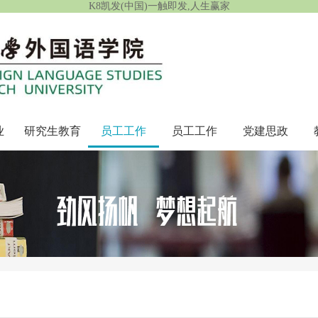
K8凯发(中国)一触即发,人生赢家
业
研究生教育
员工工作
员工工作
党建思政