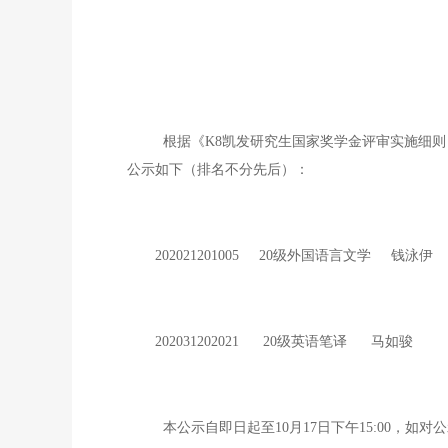
根据《K8凯发研究生国家奖学金评审实施细则（
公示如下（排名不分先后）：
202021201005 20级外国语言文学 钱泳伊
202031202021 20级英语笔译 马如骏
本公示自即日起至10月17日下午15:00，如对公示结