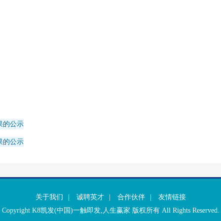
果的公示
果的公示
关于我们
|
诚聘英才
|
合作伙伴
|
友情链接
Copyright K8凯发(中国)一触即发,人生赢家 版权所有 All Rights Reserved.