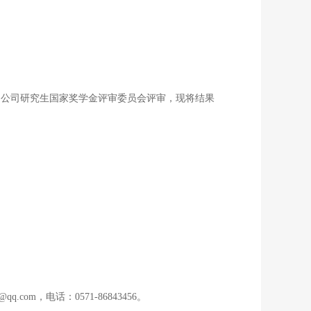
请，公司研究生国家奖学金评审委员会评审，现将结果
om，电话：0571-86843456。