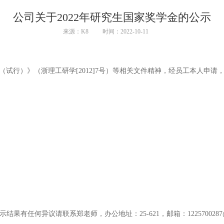
公司关于2022年研究生国家奖学金的公示
来源：K8
时间：2022-10-11
试行）》（浙理工研学[2012]7号）等相关文件精神，经员工本人申
果有任何异议请联系郑老师，办公地址：25-621，邮箱：1225700287@qq.c