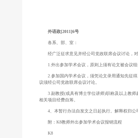
外语政[2011]6号
各系、部、室：
经广泛征求意见并经公司党政联席会议讨论，
1.外出参加学术会议，原则上须有论文被会议组
2.参加国内学术会议，须凭论文录用通知先征
议须经公司党政联席会议讨论。
3.副教授(或具有博士学位讲师)职称及以上教
相关项目经费自筹。
4、本暂行办法自发文之日起执行。解释权归公
附：K8教师外出参加学术会议报销流程
K8