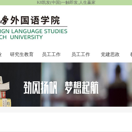
K8凯发(中国)一触即发,人生赢家
业
研究生教育
员工工作
员工工作
党建思政