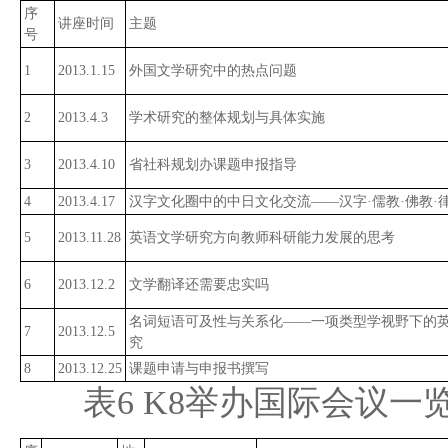
序
讲座时间
主题
号
1
2013.1.15
外国文学研究中的热点问题
2
2013.4.3
学术研究的整体规划与具体实施
3
2013.4.10
省社科规划办课题申报指导
4
2013.4.17
汉字文化圈中的中日文化交流——汉字·儒教·佛教·
5
2013.11.28
英语文学研究方向教师科研能力发展的思考
6
2013.12.2
文学翻译还需要忠实吗
名词短语可及性与关系化——一项类型学视野下的
7
2013.12.5
究
8
2013.12.25
课题申请与申报书撰写
表6 K8举办国际会议一