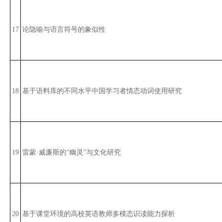
17
论隐喻与语言符号的象似性
18
基于语料库的不同水平中国学习者情态动词使用研究
19
雷蒙·威廉斯的“幽灵”与文化研究
20
基于课堂环境的高校英语教师多模态识读能力探析