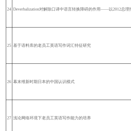
24
Deverbalization对解除口译中语言转换障碍的作用——以2012
25
基于语料库的老员工英语写作词汇特征研究
26
幕末维新时期日本的中国认识模式
27
浅论网络环境下老员工英语写作能力的培养