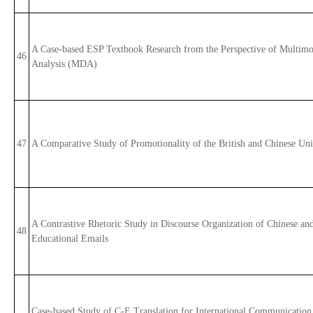
A Case-based ESP Textbook Research from the Perspective of Multimo
46
Analysis (MDA)
47
A Comparative Study of Promotionality of the British and Chinese Uni
A Contrastive Rhetoric Study in Discourse Organization of Chinese an
48
Educational Emails
Case-based Study of C-E Translation for International Communication