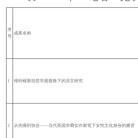
序
成果名称
号
1
维特根斯坦哲学观视角下的语言研究
2
从伤痛到弥合——当代美国华裔女作家笔下女性文化身份的嬗变