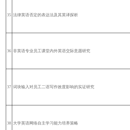
35
法律英语否定的表达法及其英译探析
36
非英语专业员工课堂内外英语交际意愿研究
37
词块输入对员工二语写作效度影响的实证研究
38
大学英语网络自主学习能力培养策略