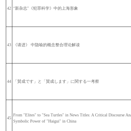
42
“新杂志"《犯罪科学》中的上海形象
43
《请进》 中隐喻的概念整合理论解读
44
「賛成です」と「賛成します」に関する一考察
From "Elites" to "Sea Turtles" in News Titles: A Critical Discourse Ana
45
Symbolic Power of "Haigui" in China