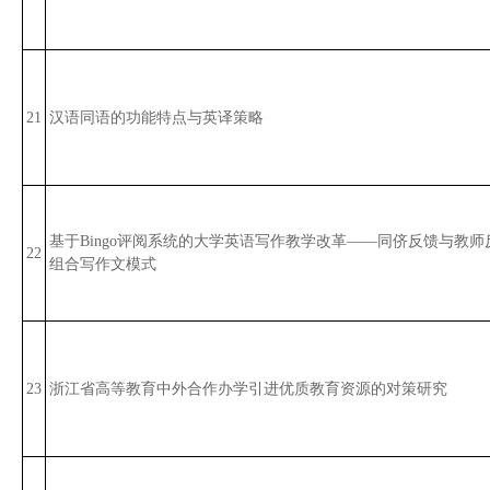
21
汉语同语的功能特点与英译策略
基于Bingo评阅系统的大学英语写作教学改革——同侪反馈与教
22
组合写作文模式
23
浙江省高等教育中外合作办学引进优质教育资源的对策研究