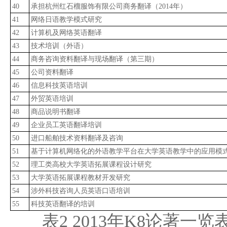
40
承担杭州红石榴服饰有限公司商务翻译（2014年）
41
网络日语教学模式研究
42
计算机及网络英语翻译
43
技术培训（外语）
44
商务咨询资料翻译与现场翻译（第三期）
45
公司资料翻译
46
信息科技英语培训
47
外贸英语培训
48
商品说明书翻译
49
企业员工英语翻译培训
50
进口船舶技术资料翻译及咨询
51
基于计算机网络化的外语教学平台在大学英语教学中的应用模
52
理工类高校大学英语拓展课程设计研究
53
大学英语拓展课程教材开发研究
54
涉外科技咨询人员英语口语培训
55
科技英语翻译的培训
表2 2013年K8论著一览