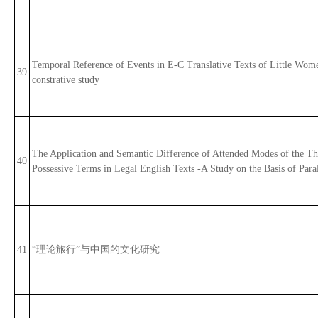
Temporal Reference of Events in E-C Translative Texts of Little Wome
39
constrative study
The Application and Semantic Difference of Attended Modes of the Th
40
Possessive Terms in Legal English Texts -A Study on the Basis of Para
41
“理论旅行”与中国的文化研究