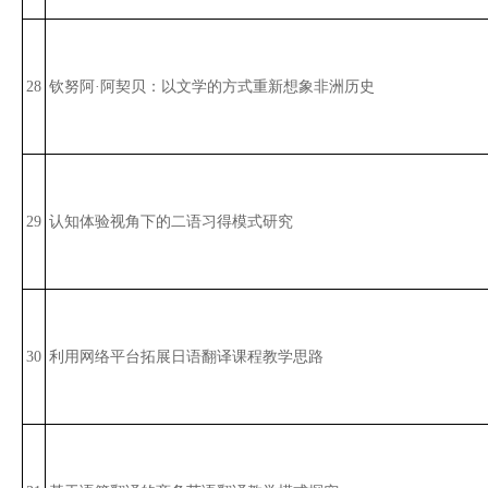
28
钦努阿·阿契贝：以文学的方式重新想象非洲历史
29
认知体验视角下的二语习得模式研究
30
利用网络平台拓展日语翻译课程教学思路