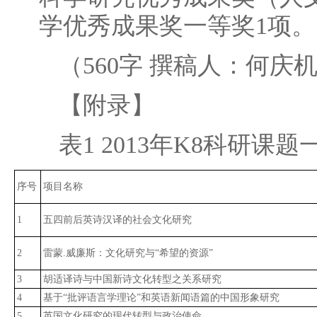
学优秀成果奖一等奖1项。
（560字 撰稿人：何庆
【附录】
表1 2013年K8科研课题
序号
项目名称
1
五四前后英诗汉译的社会文化研究
2
雷蒙.威廉斯：文化研究与“希望的资源”
3
胡适译诗与中国新诗文化转型之关系研究
4
基于“批评语言学理论”和英语新闻语篇的中国形象研究
5
英国文化研究的现代转型与政治使命