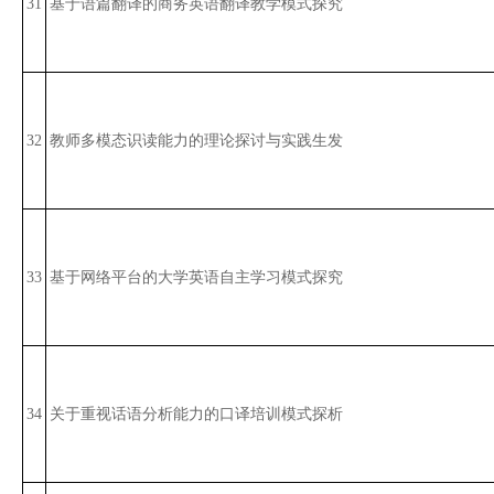
31
基于语篇翻译的商务英语翻译教学模式探究
32
教师多模态识读能力的理论探讨与实践生发
33
基于网络平台的大学英语自主学习模式探究
34
关于重视话语分析能力的口译培训模式探析