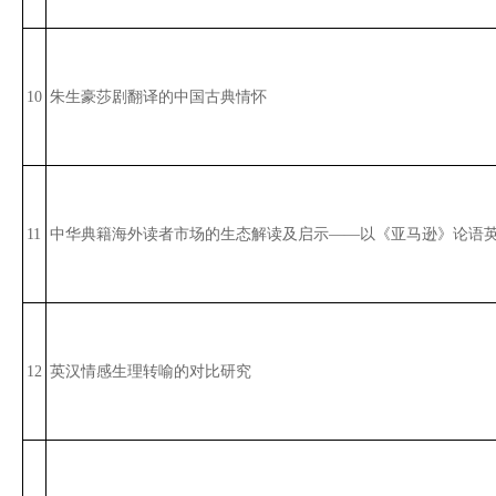
10
朱生豪莎剧翻译的中国古典情怀
11
中华典籍海外读者市场的生态解读及启示——以《亚马逊》论语
12
英汉情感生理转喻的对比研究