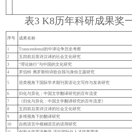
表3 K8历年科研成果奖
序号
成果名称
1
Transcendental的中译论争历史考察
2
五四前后英诗汉译的社会文化研究
3
“理论旅行”与中国的文化研究
4
罗伯特·弗罗斯特诗歌自我与身份主题研究
5
语类视角下国际学术期刊英语论文写作与发表研究
6
归化与异化：中国文学翻译研究的百年流变
7
《归化与异化：中国文学翻译研究的百年流变》
8
五四前后英诗汉译的社会文化研究
9
多维视角下的翻译研究
10
自然语言中模糊语言的语用研究
11
创新大学英语教学 适应国际化人才培养需求