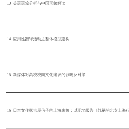
13
英语语篇分析与中国形象解读
14
应用性翻译活动之整体模型建构
15
新媒体对高校校园文化建设的影响及对策
16
日本女作家吉屋信子的上海表象：以现地报告《战祸的北支上海