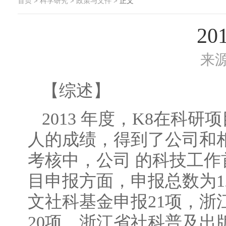
首页
>
科学研究
>
政策与文件
> 正文
2
来
【综述】
2013 年度，K8在
人的成绩，得到了公司和相
考核中，公司 的科技工
目申报方面，申报总数为1
文社科基金申报21项，浙
20项，浙江省社科普及出