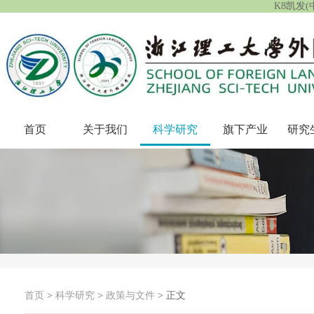
K8凯发
首页
关于我们
科学研究
旗下产业
研究
首页
>
科学研究
>
政策与文件
> 正文