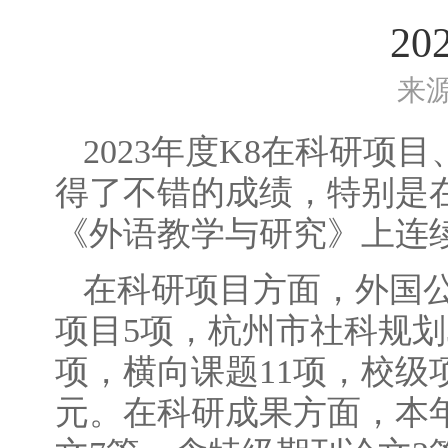
2
来
2023年度K8在科研
得了不错的成绩，特别是
《外语教学与研究》上连
在科研项目方面，外国公
项目5项，杭州市社科规划
项，横向课题11项，校级项
元。在科研成果方面，本年