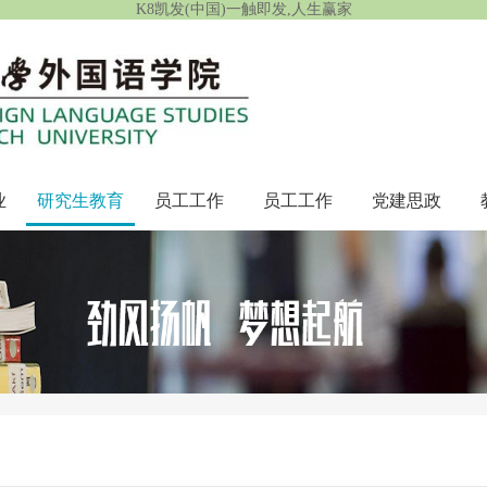
K8凯发(中国)一触即发,人生赢家
业
研究生教育
员工工作
员工工作
党建思政