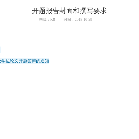
开题报告封面和撰写要求
来源：K8
时间：2018-10-29
）
专业学位论文开题答辩的通知