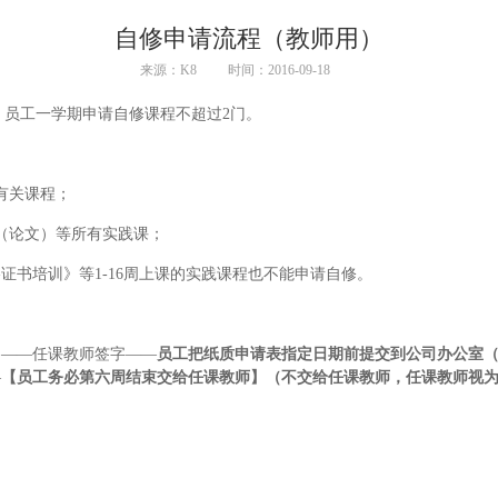
自修申请流程（教师用）
来源：K8
时间：2016-09-18
，员工一学期申请自修课程不超过2门。
有关课程；
（论文）等所有实践课；
证书培训》等1-16周上课的实践课程也不能申请自修。
）——任课教师签字——
员工把纸质申请表指定日期前提交到公司办公室
—
【员工务必第六周结束交给任课教师】（不交给任课教师，任课教师视