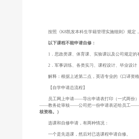
按照《K8凯发本科生学籍管理实施细则》规定
以下课程不能申请自修：
1．思政类课、体育课、实验课以及公司规定的
2．军事训练、各类实习、课程设计、毕业设计
解释：根据上述第二点，英语专业的《口译资格
【自学申请总流程】
员工网上申请——导出申请表打印（一式两份
——教务处审核——公司把一份申请表还给员工—
核资格。）
选课和自修申请，有两种情况：
一个是先选课，然后对已选课程申请自修。