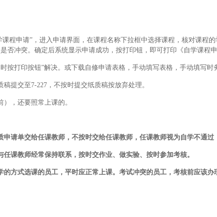
自学课程申请”，进入申请界面，在课程名称下拉框中选择课程，核对课程
间是否冲突。确定后系统显示申请成功，按打印钮，即可打印《自学课程
的同时按打印按钮”解决。或下载自修申请表格，手动填写表格，手动填写
稿提交至7-227，不按时提交纸质稿按放弃处理。
前），还要照常上课的。
质申请单交给任课教师，不按时交给任课教师，任课教师视为自学不通过
与任课教师经常保持联系，按时交作业、做实验、按时参加考核。
学的方式选课的员工，平时应正常上课。考试冲突的员工，考核前应该办理