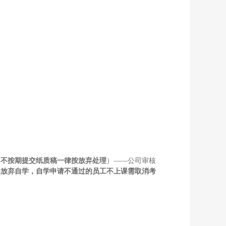
（不按期提交纸质稿一律按放弃处理
）——公司审核
为放弃自学，自学申请不通过的员工不上课需取消考