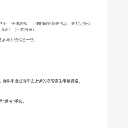
的学分、任课教师、上课时间等相关信息，并判定是否
申请表》（一式两份）。
时务必与系统信息一致。
，自学未通过而不去上课的取消该生考核资格。
“缓考”手续。