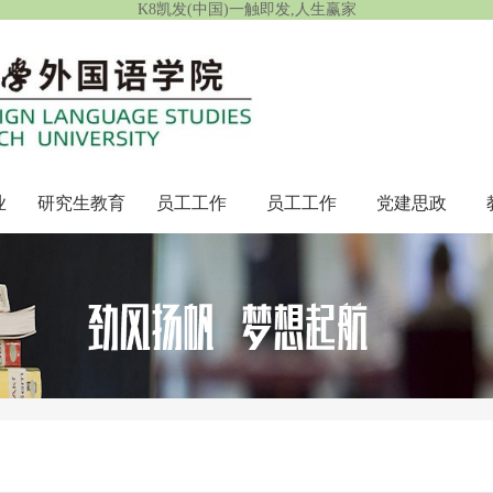
K8凯发(中国)一触即发,人生赢家
业
研究生教育
员工工作
员工工作
党建思政