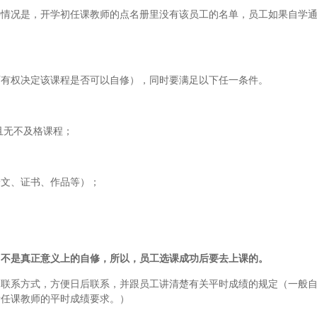
种情况是，开学初任课教师的点名册里没有该员工的名单，员工如果自学
师有权决定该课程是否可以自修），同时要满足以下任一条件。
且无不及格课程；
论文、证书、作品等）；
，不是真正意义上的自修，所以，员工选课成功后要去上课的。
的联系方式，方便日后联系，并跟员工讲清楚有关平时成绩的规定（一般
看任课教师的平时成绩要求。）