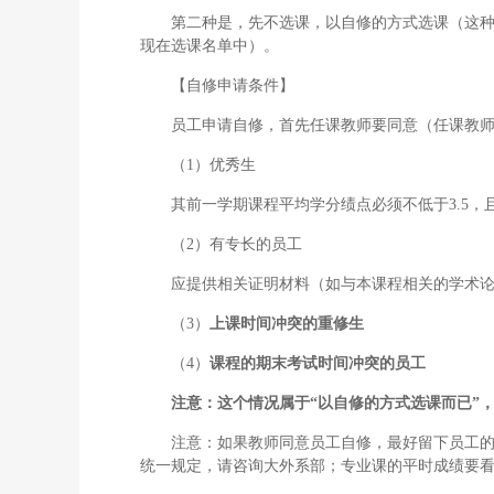
第二种是，先不选课，以自修的方式选课（这
现在选课名单中）。
【自修申请条件】
员工申请自修，首先任课教师要同意（任课教
（1）优秀生
其前一学期课程平均学分绩点必须不低于3.5，
（2）有专长的员工
应提供相关证明材料（如与本课程相关的学术
（3）
上课时间冲突的重修生
（4）
课程的期末考试时间冲突的员工
注意：这个情况属于“以自修的方式选课而已”
注意：如果教师同意员工自修，最好留下员工
统一规定，请咨询大外系部；专业课的平时成绩要