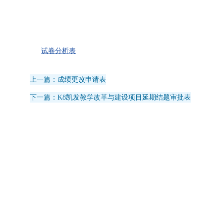
试卷分析表
上一篇：成绩更改申请表
下一篇：K8凯发教学改革与建设项目延期结题审批表