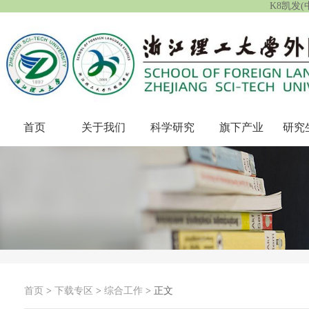
K8凯发
首页
关于我们
科学研究
旗下产业
研究
首页
>
下载专区
>
综合工作
> 正文