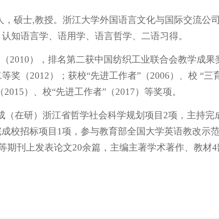
人，硕士,教授。浙江大学外国语言文化与国际交流公司访
向：认知语言学、语用学、语言哲学、二语习得。
（2010），排名第二获中国纺织工业联合会教学成果奖
奖（2012）；获校“先进工作者”（2006）、校 “三
（2015）、校“先进工作者”（2017）等奖项。
成（在研）浙江省哲学社会科学规划项目2项，主持完
完成校招标项目1项，参与教育部全国大学英语教改示
I）等期刊上发表论文20余篇，主编主著学术著作、教材