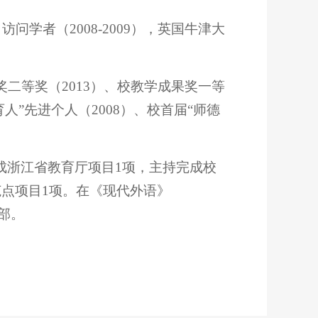
问学者（2008-2009），英国牛津大
二等奖（2013）、校教学成果奖一等
育人”先进个人（2008）、校首届“师德
成浙江省教育厅项目1项，主持完成校
范点项目1项。在《现代外语》
4部。