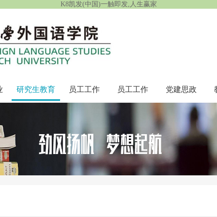
K8凯发(中国)一触即发,人生赢家
业
研究生教育
员工工作
员工工作
党建思政