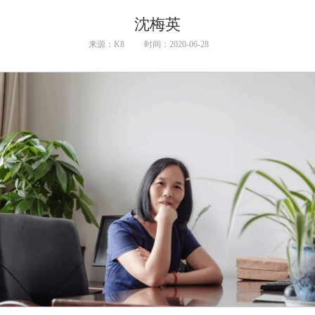
沈梅英
来源：K8
时间：2020-06-28