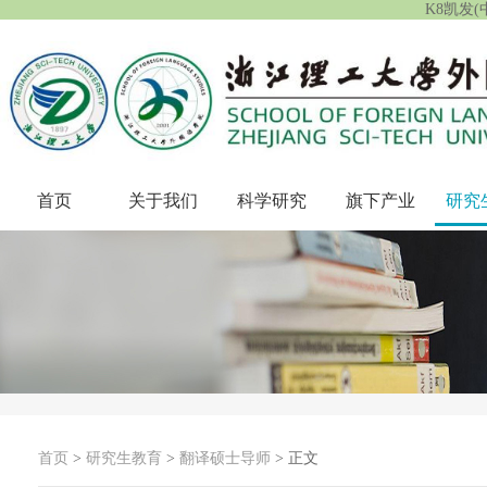
K8凯发
首页
关于我们
科学研究
旗下产业
研究
首页
>
研究生教育
>
翻译硕士导师
> 正文