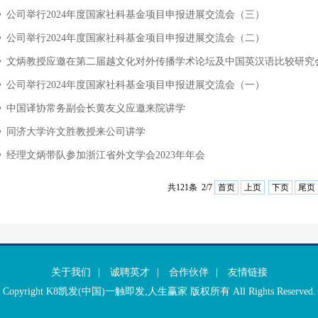
公司举行2024年度国家社科基金项目申报进展交流会（三）
公司举行2024年度国家社科基金项目申报进展交流会（二）
文炳教授应邀在第二届越文化对外传播学术论坛及中国英汉语比较研究会第
公司举行2024年度国家社科基金项目申报进展交流会（一）
中国译协常务副会长黄友义应邀来院讲学
同济大学许文胜教授来公司讲学
经理文炳带队参加浙江省外文学会2023年年会
共121条 2/7
首页
上页
下页
尾页
关于我们
|
诚聘英才
|
合作伙伴
|
友情链接
Copyright K8凯发(中国)一触即发,人生赢家 版权所有 All Rights Reserved.