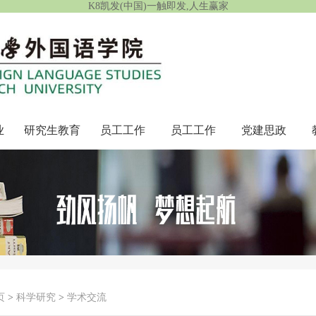
K8凯发(中国)一触即发,人生赢家
业
研究生教育
员工工作
员工工作
党建思政
页
>
科学研究
>
学术交流